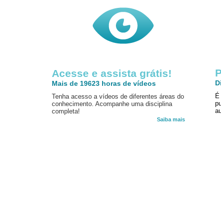
P
Acesse e assista grátis!
D
Mais de 19623 horas de vídeos
É
Tenha acesso a vídeos de diferentes áreas do
p
conhecimento. Acompanhe uma disciplina
au
completa!
Saiba mais