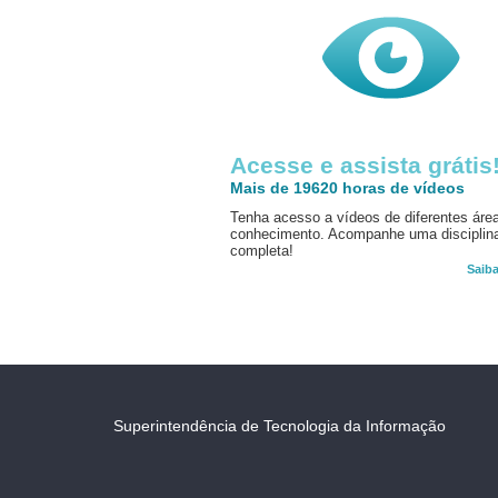
Acesse e assista grátis
Mais de 19620 horas de vídeos
Tenha acesso a vídeos de diferentes áre
conhecimento. Acompanhe uma disciplin
completa!
Saib
Superintendência de Tecnologia da Informação