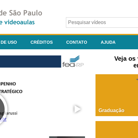
 DE USO
CRÉDITOS
CONTATO
AJUDA
Veja os
e
Graduação