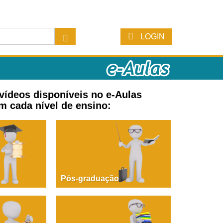
LOGIN
 vídeos disponíveis no e-Aulas
m cada nível de ensino:
Pós-graduação