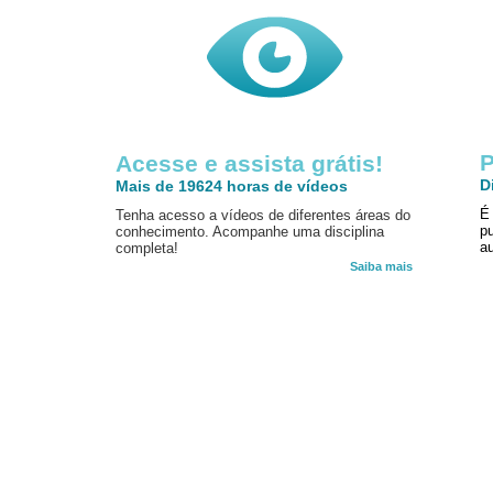
P
Acesse e assista grátis!
D
Mais de 19624 horas de vídeos
É
Tenha acesso a vídeos de diferentes áreas do
p
conhecimento. Acompanhe uma disciplina
au
completa!
Saiba mais