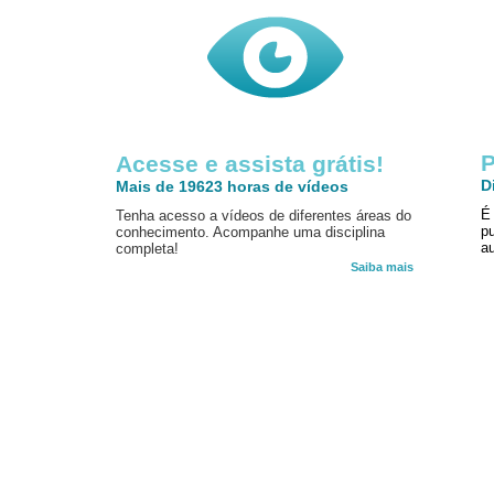
P
Acesse e assista grátis!
D
Mais de 19623 horas de vídeos
É
Tenha acesso a vídeos de diferentes áreas do
p
conhecimento. Acompanhe uma disciplina
au
completa!
Saiba mais