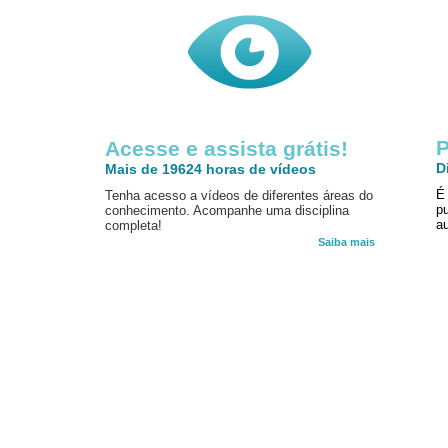
P
Acesse e assista grátis!
D
Mais de 19624 horas de vídeos
É
Tenha acesso a vídeos de diferentes áreas do
p
conhecimento. Acompanhe uma disciplina
au
completa!
Saiba mais