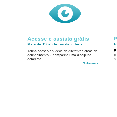
P
Acesse e assista grátis!
D
Mais de 19623 horas de vídeos
É
Tenha acesso a vídeos de diferentes áreas do
p
conhecimento. Acompanhe uma disciplina
au
completa!
Saiba mais