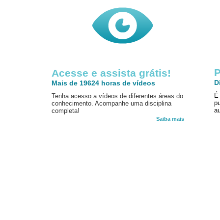
P
Acesse e assista grátis!
D
Mais de 19624 horas de vídeos
É
Tenha acesso a vídeos de diferentes áreas do
p
conhecimento. Acompanhe uma disciplina
au
completa!
Saiba mais