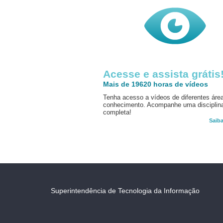
Acesse e assista grátis
Mais de 19620 horas de vídeos
Tenha acesso a vídeos de diferentes áre
conhecimento. Acompanhe uma disciplin
completa!
Saib
Superintendência de Tecnologia da Informação