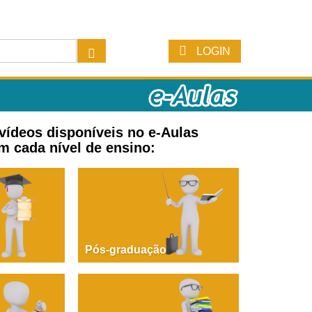
LOGIN
 vídeos disponíveis no e-Aulas
m cada nível de ensino:
Pós-graduação