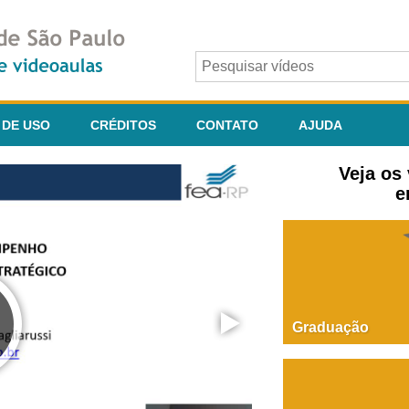
 DE USO
CRÉDITOS
CONTATO
AJUDA
Veja os
e
Graduação