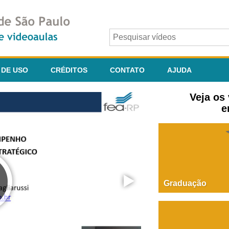
 DE USO
CRÉDITOS
CONTATO
AJUDA
Veja os
e
Graduação