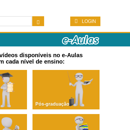
LOGIN
 vídeos disponíveis no e-Aulas
m cada nível de ensino:
Pós-graduação