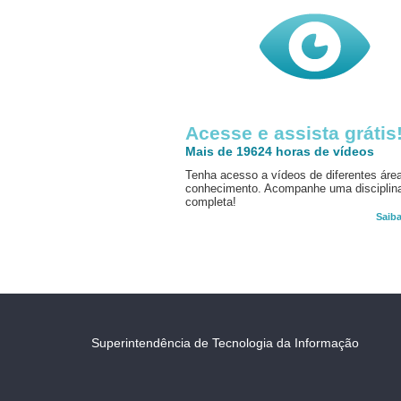
Acesse e assista grátis
Mais de 19624 horas de vídeos
Tenha acesso a vídeos de diferentes áre
conhecimento. Acompanhe uma disciplin
completa!
Saib
Superintendência de Tecnologia da Informação