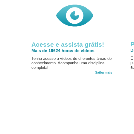
P
Acesse e assista grátis!
D
Mais de 19624 horas de vídeos
É
Tenha acesso a vídeos de diferentes áreas do
p
conhecimento. Acompanhe uma disciplina
au
completa!
Saiba mais