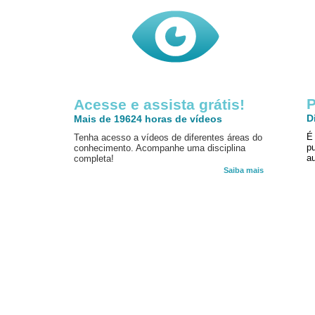
P
Acesse e assista grátis!
D
Mais de 19624 horas de vídeos
É
Tenha acesso a vídeos de diferentes áreas do
p
conhecimento. Acompanhe uma disciplina
au
completa!
Saiba mais