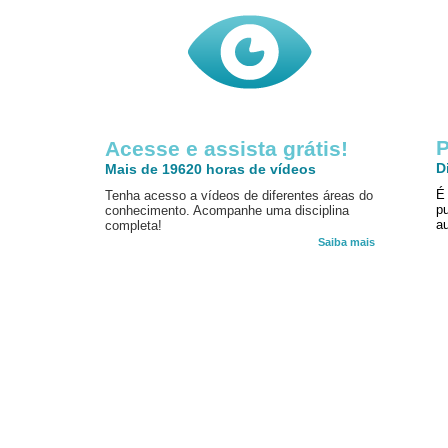
P
Acesse e assista grátis!
D
Mais de 19620 horas de vídeos
É
Tenha acesso a vídeos de diferentes áreas do
p
conhecimento. Acompanhe uma disciplina
au
completa!
Saiba mais