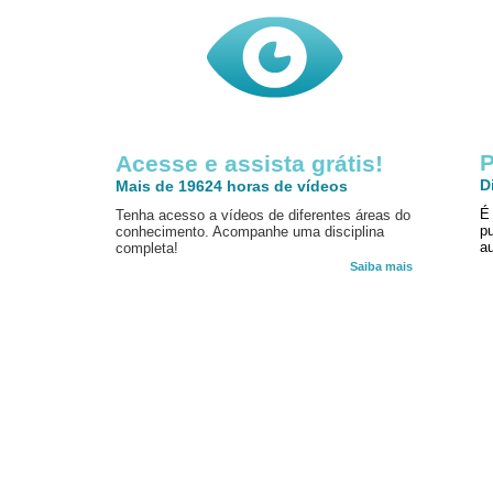
P
Acesse e assista grátis!
D
Mais de 19624 horas de vídeos
É
Tenha acesso a vídeos de diferentes áreas do
p
conhecimento. Acompanhe uma disciplina
au
completa!
Saiba mais