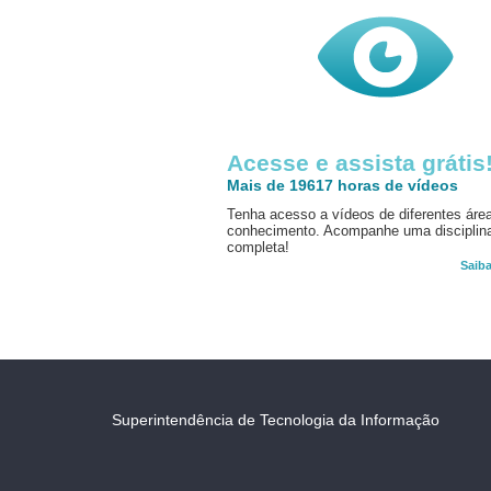
Acesse e assista grátis
Mais de 19617 horas de vídeos
Tenha acesso a vídeos de diferentes áre
conhecimento. Acompanhe uma disciplin
completa!
Saib
Superintendência de Tecnologia da Informação