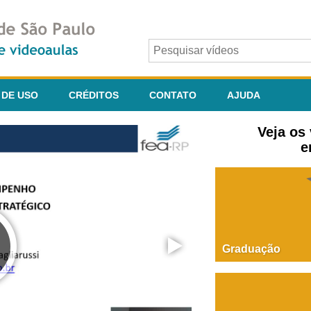
 DE USO
CRÉDITOS
CONTATO
AJUDA
Veja os
e
Graduação