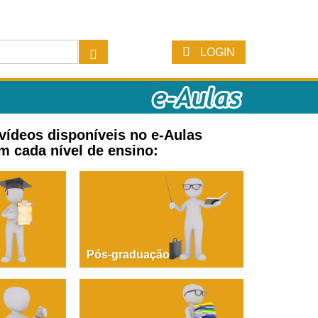
LOGIN
 vídeos disponíveis no e-Aulas
m cada nível de ensino:
Pós-graduação