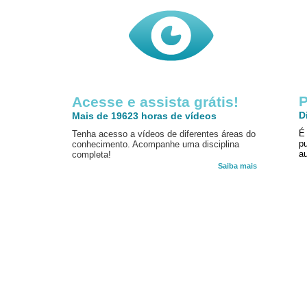
P
Acesse e assista grátis!
D
Mais de 19623 horas de vídeos
É
Tenha acesso a vídeos de diferentes áreas do
p
conhecimento. Acompanhe uma disciplina
au
completa!
Saiba mais