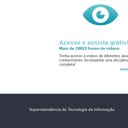
Acesse e assista grátis
Mais de 19623 horas de vídeos
Tenha acesso a vídeos de diferentes áre
conhecimento. Acompanhe uma disciplin
completa!
Saib
Superintendência de Tecnologia da Informação