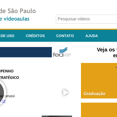
 DE USO
CRÉDITOS
CONTATO
AJUDA
Veja os
e
Graduação