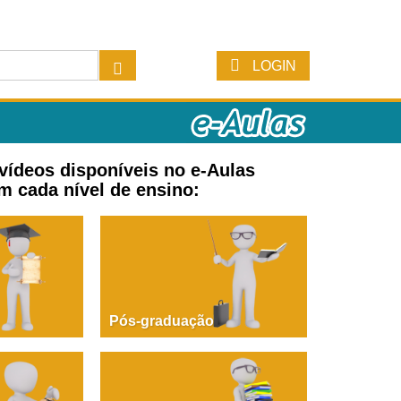
LOGIN
 vídeos disponíveis no e-Aulas
m cada nível de ensino:
Pós-graduação