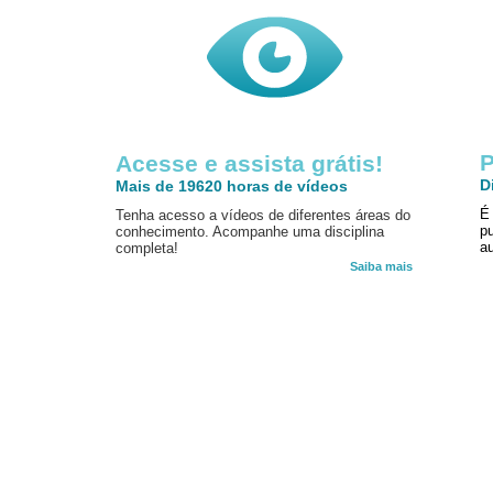
P
Acesse e assista grátis!
D
Mais de 19620 horas de vídeos
É
Tenha acesso a vídeos de diferentes áreas do
p
conhecimento. Acompanhe uma disciplina
au
completa!
Saiba mais