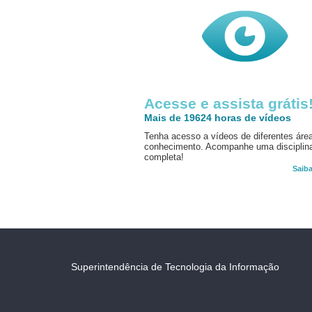
Acesse e assista grátis
Mais de 19624 horas de vídeos
Tenha acesso a vídeos de diferentes áre
conhecimento. Acompanhe uma disciplin
completa!
Saib
Superintendência de Tecnologia da Informação