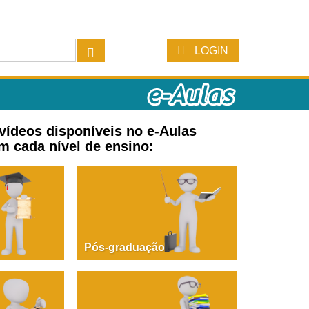
LOGIN
 vídeos disponíveis no e-Aulas
m cada nível de ensino:
Pós-graduação