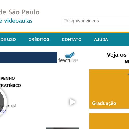
 DE USO
CRÉDITOS
CONTATO
AJUDA
Veja os
e
Graduação