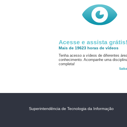
Acesse e assista grátis
Mais de 19623 horas de vídeos
Tenha acesso a vídeos de diferentes áre
conhecimento. Acompanhe uma disciplin
completa!
Saib
Superintendência de Tecnologia da Informação