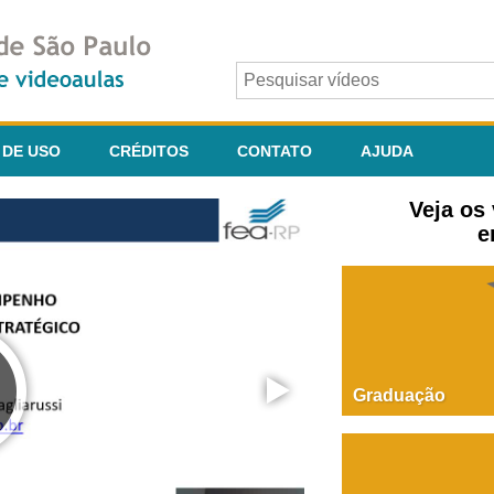
 DE USO
CRÉDITOS
CONTATO
AJUDA
Veja os
e
Graduação