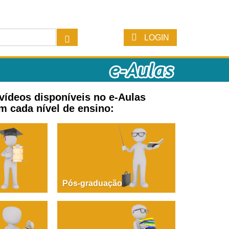
LOGIN
 vídeos disponíveis no e-Aulas
m cada nível de ensino:
Pós-graduação