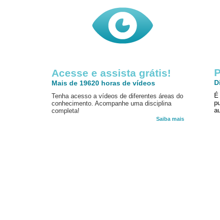
P
Acesse e assista grátis!
D
Mais de 19620 horas de vídeos
É
Tenha acesso a vídeos de diferentes áreas do
p
conhecimento. Acompanhe uma disciplina
au
completa!
Saiba mais