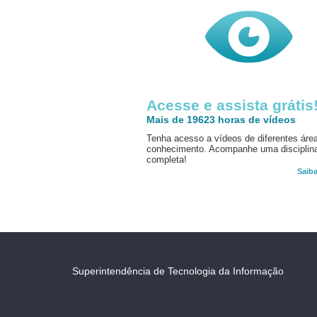
Acesse e assista grátis
Mais de 19623 horas de vídeos
Tenha acesso a vídeos de diferentes áre
conhecimento. Acompanhe uma disciplin
completa!
Saib
Superintendência de Tecnologia da Informação