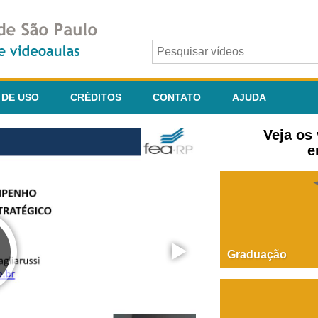
 DE USO
CRÉDITOS
CONTATO
AJUDA
Veja os
e
Graduação