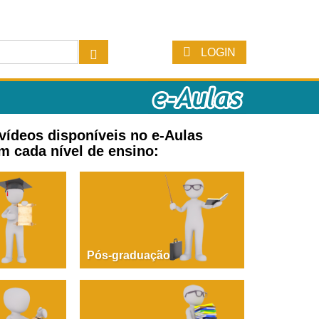
LOGIN
 vídeos disponíveis no e-Aulas
m cada nível de ensino:
Pós-graduação