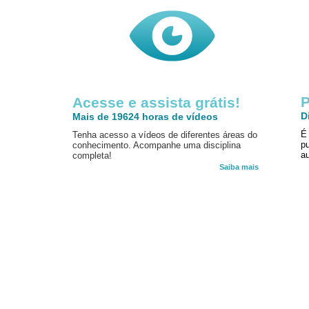
P
Acesse e assista grátis!
D
Mais de 19624 horas de vídeos
É
Tenha acesso a vídeos de diferentes áreas do
p
conhecimento. Acompanhe uma disciplina
au
completa!
Saiba mais