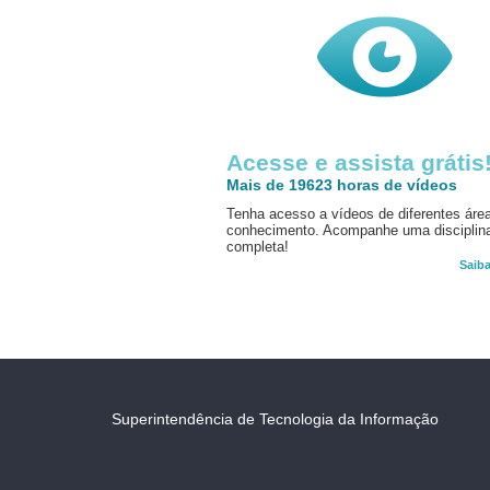
Acesse e assista grátis
Mais de 19623 horas de vídeos
Tenha acesso a vídeos de diferentes áre
conhecimento. Acompanhe uma disciplin
completa!
Saib
Superintendência de Tecnologia da Informação