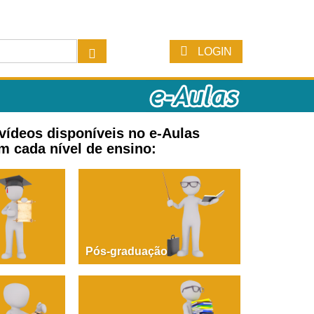
LOGIN
 vídeos disponíveis no e-Aulas
m cada nível de ensino:
Pós-graduação