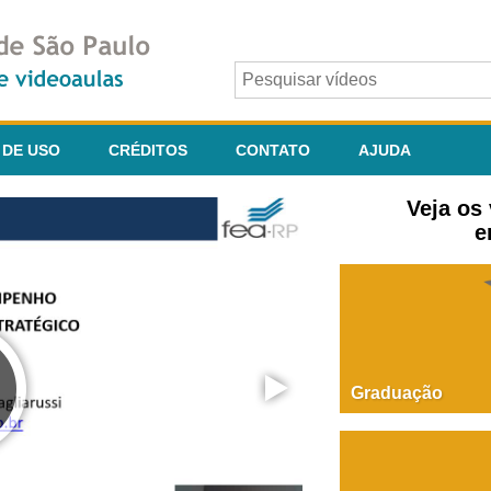
 DE USO
CRÉDITOS
CONTATO
AJUDA
Veja os
e
Graduação