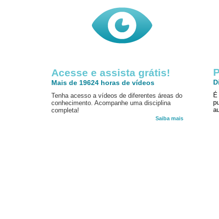
P
Acesse e assista grátis!
D
Mais de 19624 horas de vídeos
É
Tenha acesso a vídeos de diferentes áreas do
p
conhecimento. Acompanhe uma disciplina
au
completa!
Saiba mais