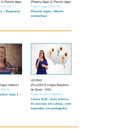
-1] Planeta algas
[Planeta Algas-1] Planeta algas
 Chow Ho
Fanly Fungyi Chow Ho
as – Registros
Planeta algas –Marés
vermelhas
LETRAS
ngua Italiana I
[FLL1024-2] Língua Brasileira
a Baccin
de Sinais - EAD
artire! Aula 1 –
Felipe Venâncio Barbosa...
Libras EaD - Aula teórica
01 (versão em Libras, com
legendas em português)