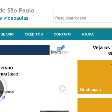
 DE USO
CRÉDITOS
CONTATO
AJUDA
Veja os
e
Graduação