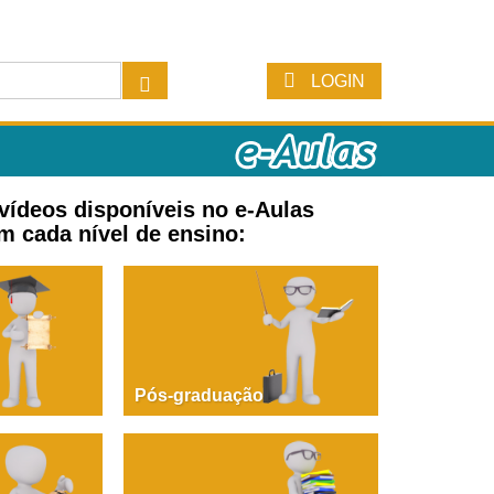
LOGIN
 vídeos disponíveis no e-Aulas
m cada nível de ensino:
Pós-graduação