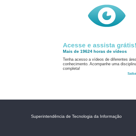
Acesse e assista grátis
Mais de 19624 horas de vídeos
Tenha acesso a vídeos de diferentes áre
conhecimento. Acompanhe uma disciplin
completa!
Saib
Superintendência de Tecnologia da Informação