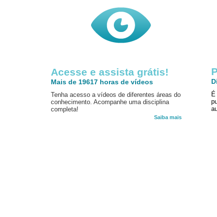
P
Acesse e assista grátis!
D
Mais de 19617 horas de vídeos
É
Tenha acesso a vídeos de diferentes áreas do
p
conhecimento. Acompanhe uma disciplina
au
completa!
Saiba mais