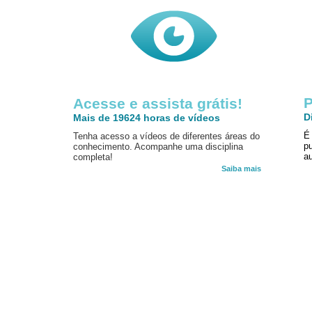
P
Acesse e assista grátis!
D
Mais de 19624 horas de vídeos
É
Tenha acesso a vídeos de diferentes áreas do
p
conhecimento. Acompanhe uma disciplina
au
completa!
Saiba mais