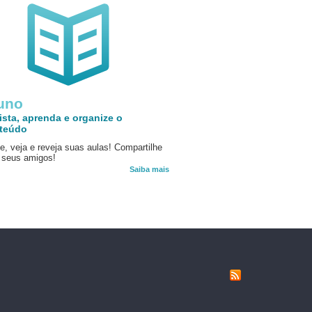
uno
ista, aprenda e organize o
teúdo
e, veja e reveja suas aulas! Compartilhe
seus amigos!
Saiba mais