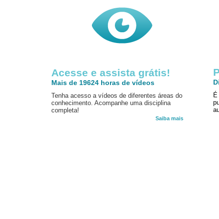
P
Acesse e assista grátis!
D
Mais de 19624 horas de vídeos
É
Tenha acesso a vídeos de diferentes áreas do
p
conhecimento. Acompanhe uma disciplina
au
completa!
Saiba mais