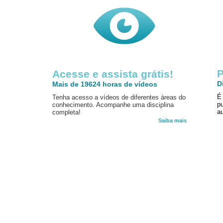
P
Acesse e assista grátis!
D
Mais de 19624 horas de vídeos
É
Tenha acesso a vídeos de diferentes áreas do
p
conhecimento. Acompanhe uma disciplina
au
completa!
Saiba mais