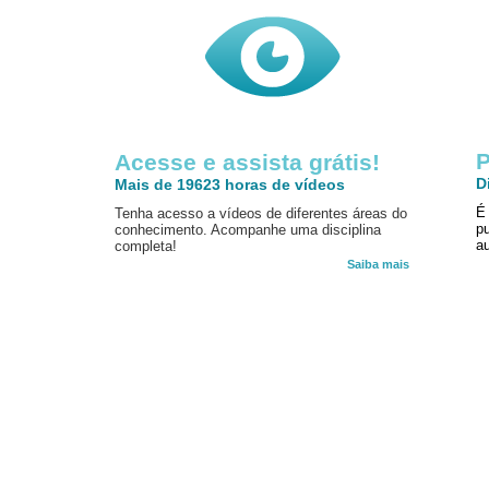
P
Acesse e assista grátis!
D
Mais de 19623 horas de vídeos
É
Tenha acesso a vídeos de diferentes áreas do
p
conhecimento. Acompanhe uma disciplina
au
completa!
Saiba mais