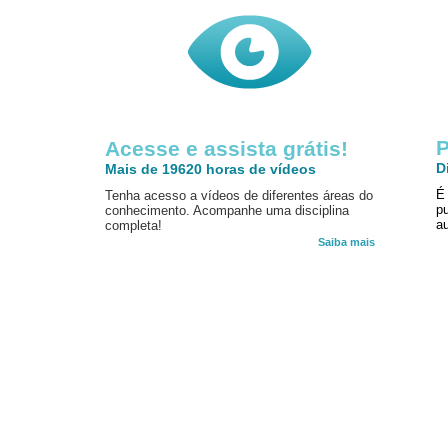
P
Acesse e assista grátis!
D
Mais de 19620 horas de vídeos
É
Tenha acesso a vídeos de diferentes áreas do
p
conhecimento. Acompanhe uma disciplina
au
completa!
Saiba mais