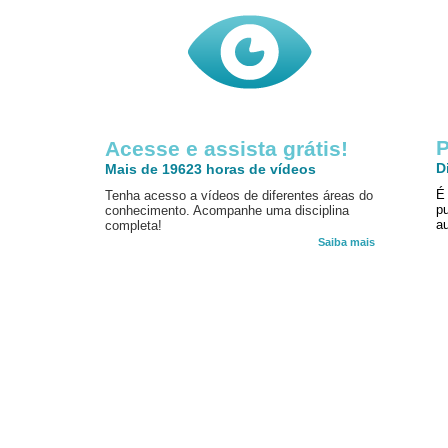
P
Acesse e assista grátis!
D
Mais de 19623 horas de vídeos
É
Tenha acesso a vídeos de diferentes áreas do
p
conhecimento. Acompanhe uma disciplina
au
completa!
Saiba mais