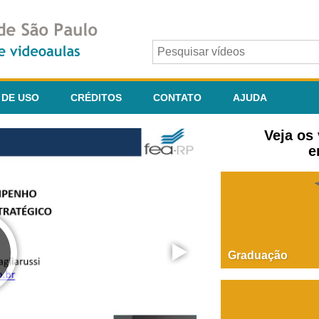
 DE USO
CRÉDITOS
CONTATO
AJUDA
Veja os
e
Graduação