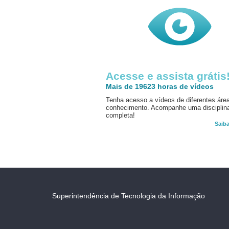
Acesse e assista grátis
Mais de 19623 horas de vídeos
Tenha acesso a vídeos de diferentes áre
conhecimento. Acompanhe uma disciplin
completa!
Saib
Superintendência de Tecnologia da Informação