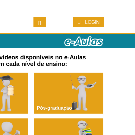
LOGIN
 vídeos disponíveis no e-Aulas
m cada nível de ensino:
Pós-graduação