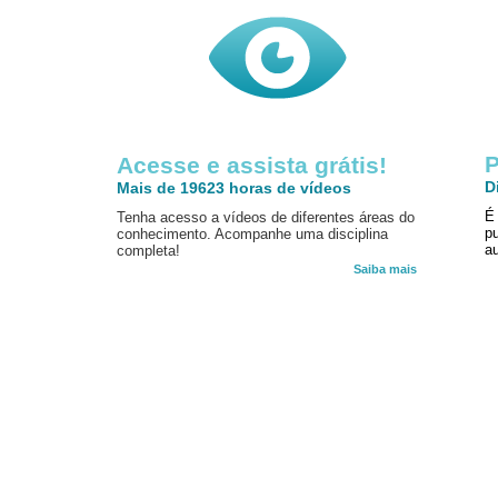
P
Acesse e assista grátis!
D
Mais de 19623 horas de vídeos
É
Tenha acesso a vídeos de diferentes áreas do
p
conhecimento. Acompanhe uma disciplina
au
completa!
Saiba mais