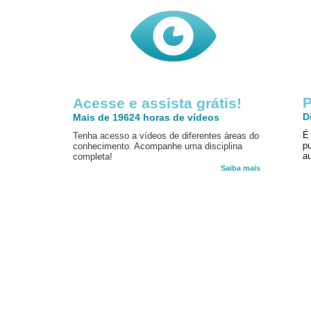
P
Acesse e assista grátis!
D
Mais de 19624 horas de vídeos
É
Tenha acesso a vídeos de diferentes áreas do
p
conhecimento. Acompanhe uma disciplina
au
completa!
Saiba mais