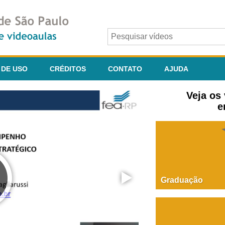
 DE USO
CRÉDITOS
CONTATO
AJUDA
Veja os
e
Graduação