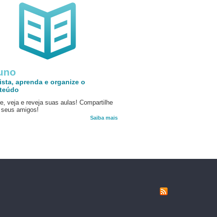
uno
ista, aprenda e organize o
teúdo
e, veja e reveja suas aulas! Compartilhe
seus amigos!
Saiba mais