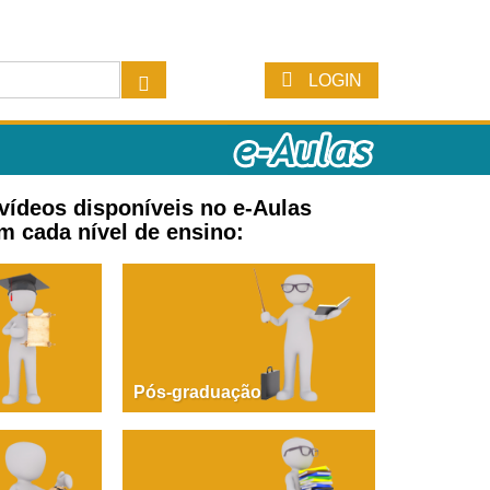
LOGIN
 vídeos disponíveis no e-Aulas
m cada nível de ensino:
Pós-graduação