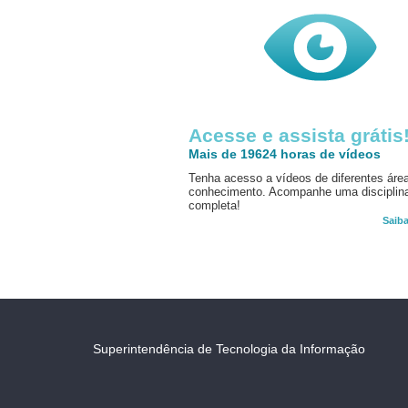
Acesse e assista grátis
Mais de 19624 horas de vídeos
Tenha acesso a vídeos de diferentes áre
conhecimento. Acompanhe uma disciplin
completa!
Saib
Superintendência de Tecnologia da Informação