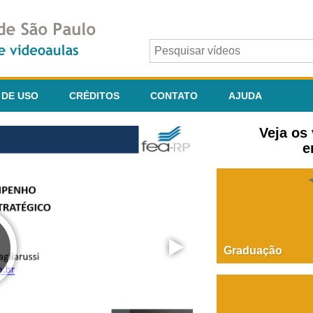
 DE USO
CRÉDITOS
CONTATO
AJUDA
Veja os
e
Graduação