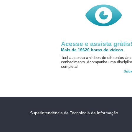
Acesse e assista grátis
Mais de 19620 horas de vídeos
Tenha acesso a vídeos de diferentes áre
conhecimento. Acompanhe uma disciplin
completa!
Saib
Superintendência de Tecnologia da Informação