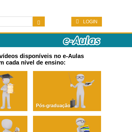
LOGIN
 vídeos disponíveis no e-Aulas
m cada nível de ensino:
Pós-graduação