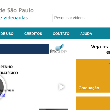
 DE USO
CRÉDITOS
CONTATO
AJUDA
Veja os
e
Graduação