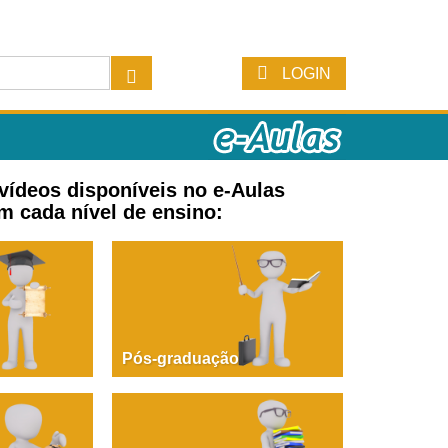
LOGIN
 vídeos disponíveis no e-Aulas
m cada nível de ensino:
Pós-graduação