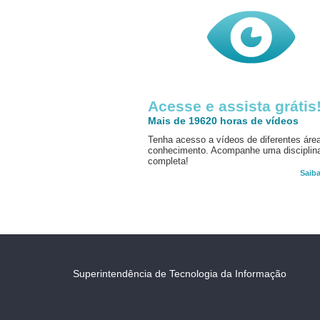
Acesse e assista grátis
Mais de 19620 horas de vídeos
Tenha acesso a vídeos de diferentes áre
conhecimento. Acompanhe uma disciplin
completa!
Saib
Superintendência de Tecnologia da Informação