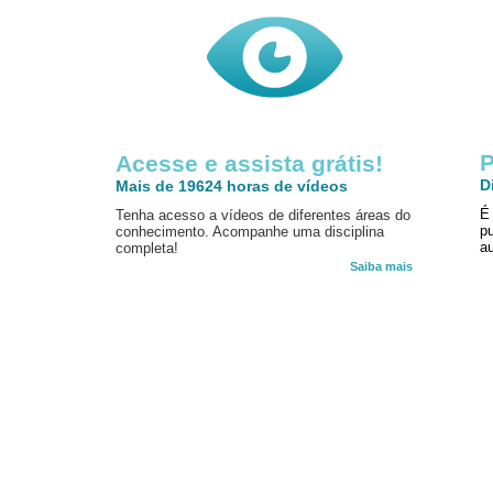
P
Acesse e assista grátis!
D
Mais de 19624 horas de vídeos
É
Tenha acesso a vídeos de diferentes áreas do
p
conhecimento. Acompanhe uma disciplina
au
completa!
Saiba mais