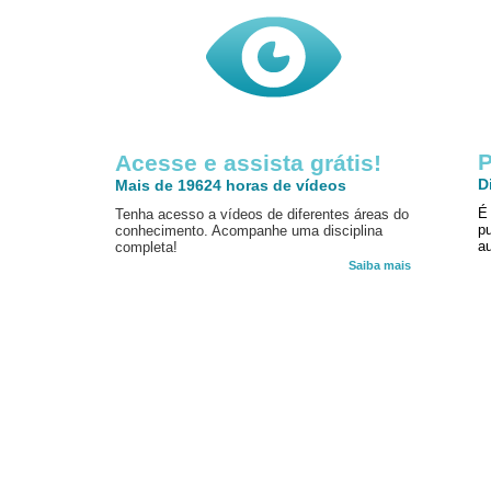
P
Acesse e assista grátis!
D
Mais de 19624 horas de vídeos
É
Tenha acesso a vídeos de diferentes áreas do
p
conhecimento. Acompanhe uma disciplina
au
completa!
Saiba mais