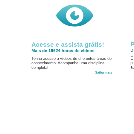
P
Acesse e assista grátis!
D
Mais de 19624 horas de vídeos
É
Tenha acesso a vídeos de diferentes áreas do
p
conhecimento. Acompanhe uma disciplina
au
completa!
Saiba mais