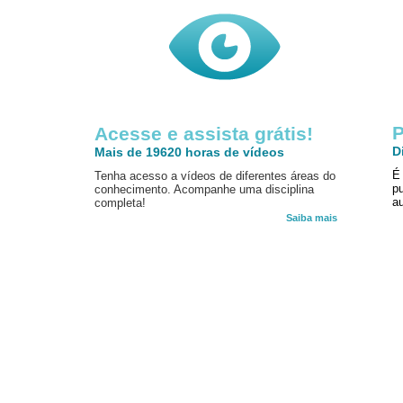
P
Acesse e assista grátis!
D
Mais de 19620 horas de vídeos
É
Tenha acesso a vídeos de diferentes áreas do
p
conhecimento. Acompanhe uma disciplina
au
completa!
Saiba mais