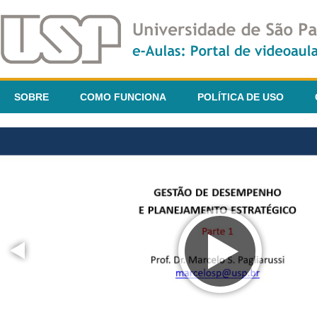
SOBRE
COMO FUNCIONA
POLÍTICA DE USO