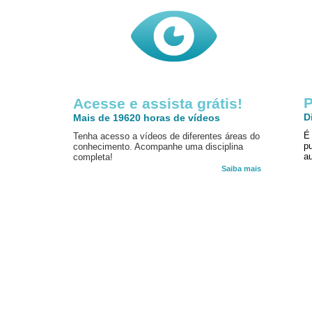
P
Acesse e assista grátis!
D
Mais de 19620 horas de vídeos
É
Tenha acesso a vídeos de diferentes áreas do
p
conhecimento. Acompanhe uma disciplina
au
completa!
Saiba mais