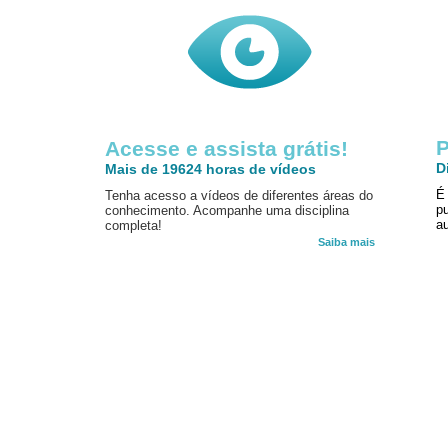
P
Acesse e assista grátis!
D
Mais de 19624 horas de vídeos
É
Tenha acesso a vídeos de diferentes áreas do
p
conhecimento. Acompanhe uma disciplina
au
completa!
Saiba mais