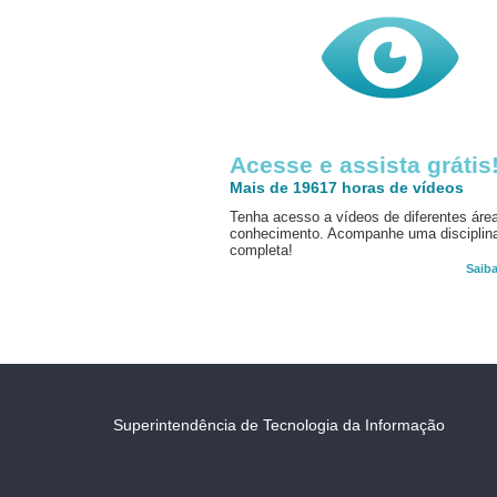
Acesse e assista grátis
Mais de 19617 horas de vídeos
Tenha acesso a vídeos de diferentes áre
conhecimento. Acompanhe uma disciplin
completa!
Saib
Superintendência de Tecnologia da Informação