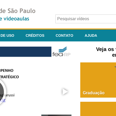
 DE USO
CRÉDITOS
CONTATO
AJUDA
Veja os
e
Graduação