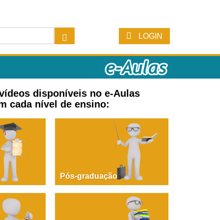
LOGIN
 vídeos disponíveis no e-Aulas
m cada nível de ensino:
Pós-graduação