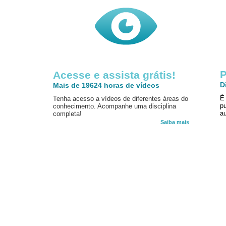
P
Acesse e assista grátis!
D
Mais de 19624 horas de vídeos
É
Tenha acesso a vídeos de diferentes áreas do
p
conhecimento. Acompanhe uma disciplina
au
completa!
Saiba mais