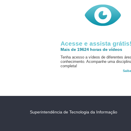
Acesse e assista grátis
Mais de 19624 horas de vídeos
Tenha acesso a vídeos de diferentes áre
conhecimento. Acompanhe uma disciplin
completa!
Saib
Superintendência de Tecnologia da Informação