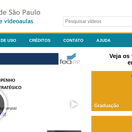
 DE USO
CRÉDITOS
CONTATO
AJUDA
Veja os
e
Graduação