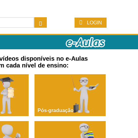
LOGIN
 vídeos disponíveis no e-Aulas
m cada nível de ensino:
Pós-graduação