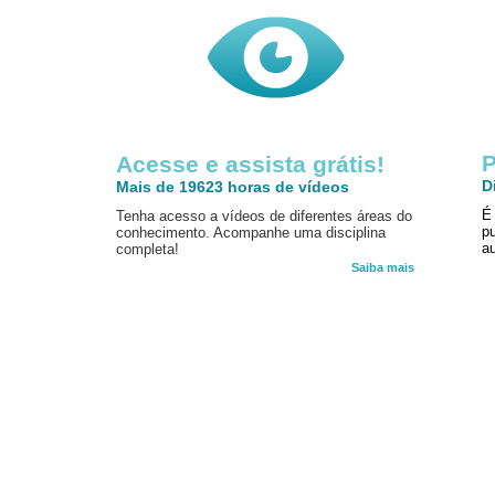
P
Acesse e assista grátis!
D
Mais de 19623 horas de vídeos
É
Tenha acesso a vídeos de diferentes áreas do
p
conhecimento. Acompanhe uma disciplina
au
completa!
Saiba mais