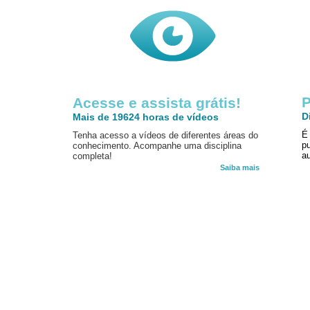
P
Acesse e assista grátis!
D
Mais de 19624 horas de vídeos
É
Tenha acesso a vídeos de diferentes áreas do
p
conhecimento. Acompanhe uma disciplina
au
completa!
Saiba mais